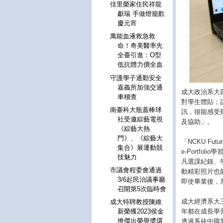
佳里榮家住民祥龍
獻瑞 手做燈籠歡
慶元宵
萬能血液救急救
命！奇美醫率先
全臺引進：O型
低抗體力價全血
守護學子通勤安全
嘉義所加強交通
成大政治系大
車稽查
對學生體貼；
南臺科大瓶蓋棒球
訊，很能感受
社受邀綜藝電視
及協助」。
《綜藝大熱
門》、《綜藝大
「NCKU Fu
集合》展運動競
e-Portf
技魅力
凡選課紀錄、
市議會程委會通過
動精彩照片也
3/6起民治議事廳
即使畢業後，
召開第5次臨時會
成大經濟系大
成大特聘教授陳維
年都在成長學
新榮獲2023侯金
堆傑出榮譽奬環
透過系統中職