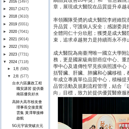
續品質改善20年獎」和「智慧醫院
►
2016
(1497)
章，展現成大醫院在品質提升卓越
►
2017
(2427)
►
2018
(3610)
率領團隊受奬的成大醫院李經維院
►
2019
(5551)
升品質，守護病人安全；感謝委員
►
2020
(7041)
全體同仁十分欣慰；獲獎是成大醫
►
2021
(9014)
束，追求卓越努力是持續而永不停
►
2022
(7935)
成大醫院為南臺灣唯一國立大學附
►
2023
(7731)
務，更是國家級南部癌症中心、重
▼
2024
(7118)
學中心及遺傳性罕見疾病照護中心
►
1月
(580)
括腎臟、肝臟、肺臟和心臟移植，
▼
2月
(577)
年成立專責單位品質中心，積極提
台水六區廉政工程
品管活動及規劃流程管理，結合「
職安講習 提供臺
向」目標，致力於提供優質醫療服
南區優良好水
高師大高市校友會
理事長交接貴賓
雲集 黃澤華接棒
啟航
5G元宇宙突破次元