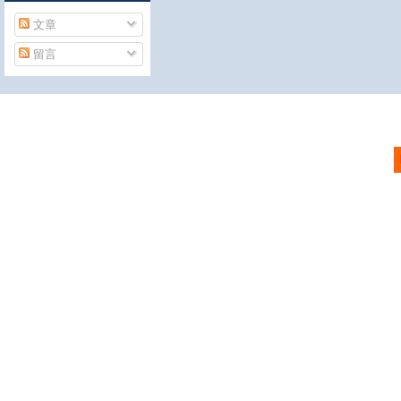
文章
留言