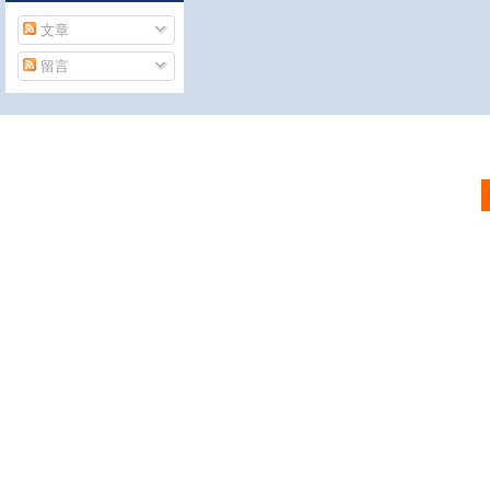
文章
留言