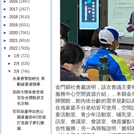
►
2016
(1497)
►
2017
(2427)
►
2018
(3610)
►
2019
(5551)
►
2020
(7041)
►
2021
(9014)
▼
2022
(7935)
►
1月
(721)
►
2月
(526)
▼
3月
(746)
永康勇警阻輕生 果
斷破窗避憾事
金門縣社會處說明，該次會議主要
高師大體表會登場
服務中心空間資源介紹」，本縣金湖
宣告全體動原文
牌開館，館內依分齡的需求規劃以
化主軸
在地家庭不分老幼皆可使用，空間
官田葫蘆埤自然公
童活動室、青少年活動室、哺乳室
園童趣節4/2登場
訊室、會議室、會談室、物資據點
打造親子夢幻樂
合性服務；另一為簡報說明「脆弱
園