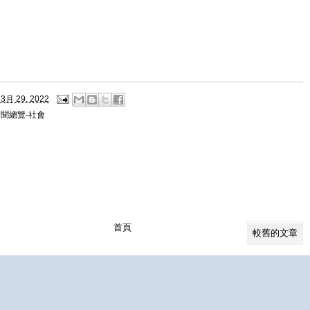
3月 29, 2022
聞總覽-社會
首頁
較舊的文章