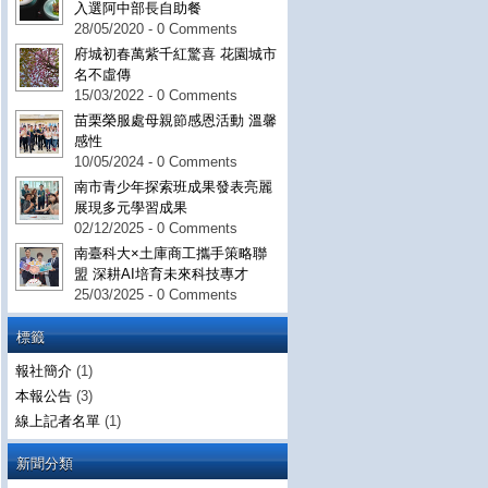
入選阿中部長自助餐
28/05/2020 - 0 Comments
府城初春萬紫千紅驚喜 花園城市
名不虛傳
15/03/2022 - 0 Comments
苗栗榮服處母親節感恩活動 溫馨
感性
10/05/2024 - 0 Comments
南市青少年探索班成果發表亮麗
展現多元學習成果
02/12/2025 - 0 Comments
南臺科大×土庫商工攜手策略聯
盟 深耕AI培育未來科技專才
25/03/2025 - 0 Comments
標籤
報社簡介
(1)
本報公告
(3)
線上記者名單
(1)
新聞分類