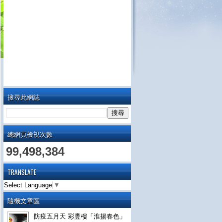
搜尋此網誌
總網頁檢視次數
99,498,384
TRANSLATE
Select Language
▼
隨機文章區
防疫五月天 彩豐樓「淮揚春色」