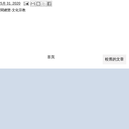
5月 31, 2020
新聞總覽-文化宗教
首頁
較舊的文章