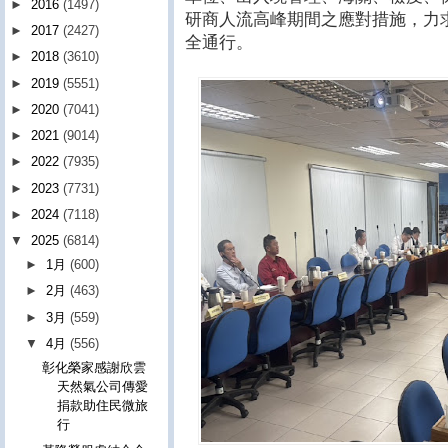
►
2016
(1497)
研商人流高峰期間之應對措施，力
►
2017
(2427)
全通行。
►
2018
(3610)
►
2019
(5551)
►
2020
(7041)
►
2021
(9014)
►
2022
(7935)
►
2023
(7731)
►
2024
(7118)
▼
2025
(6814)
►
1月
(600)
►
2月
(463)
►
3月
(559)
▼
4月
(556)
彰化榮家感謝欣雲
天然氣公司傳愛
捐款助住民微旅
行