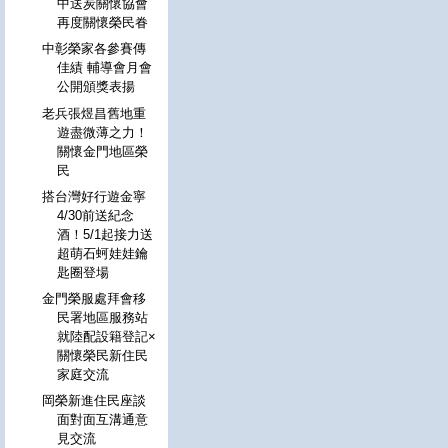
中送炭關懷協會
再度關懷榮民眷
中彰榮家各參賽傳
佳績 輔導會月會
公開頒獎表揚
老兵張煜昌舊地重
遊盡微薄之力！
關懷金門地區榮
民
搭台灣好行遊金寧
4/30前送紀念
酒！5/1起接力送
超萌石蚵娃娃鑰
匙圈登場
金門榮服處拜會移
民署地區服務站
就陸配設籍登記×
關懷榮民新住民
家庭交流
岡榮新進住民座談
面對面互溝通意
見交流