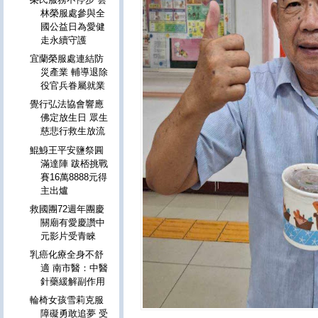
林榮服處參與全
國公益日為愛健
走永續守護
宜蘭榮服處連結防
災產業 輔導退除
役官兵眷屬就業
覺行弘法協會響應
佛定放生日 眾生
慈悲行救生放流
鯤鯓王平安鹽祭圓
滿達陣 跋桮挑戰
賽16萬8888元得
主出爐
救國團72週年團慶
關廟有愛慶讚中
元影片受青睞
乳癌化療全身不舒
適 南市醫：中醫
針藥緩解副作用
輪椅女孩雪莉克服
障礙勇敢追夢 受