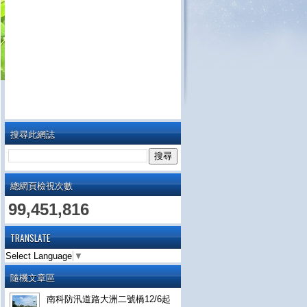
搜尋此網誌
總網頁檢視次數
99,451,816
TRANSLATE
Select Language
▼
隨機文章區
南科防汛道路大洲二號橋12/6起