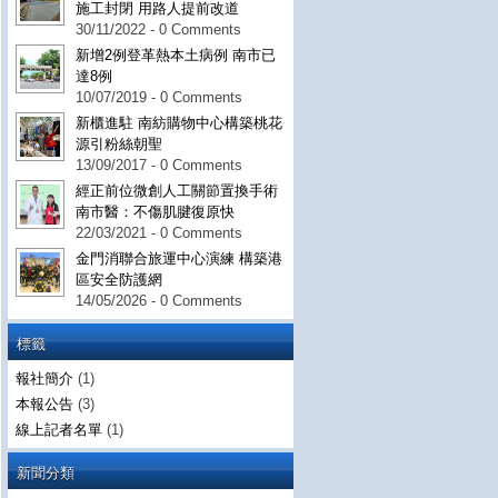
施工封閉 用路人提前改道
30/11/2022 - 0 Comments
新增2例登革熱本土病例 南市已
達8例
10/07/2019 - 0 Comments
新櫃進駐 南紡購物中心構築桃花
源引粉絲朝聖
13/09/2017 - 0 Comments
經正前位微創人工關節置換手術
南市醫：不傷肌腱復原快
22/03/2021 - 0 Comments
金門消聯合旅運中心演練 構築港
區安全防護網
14/05/2026 - 0 Comments
標籤
報社簡介
(1)
本報公告
(3)
線上記者名單
(1)
新聞分類