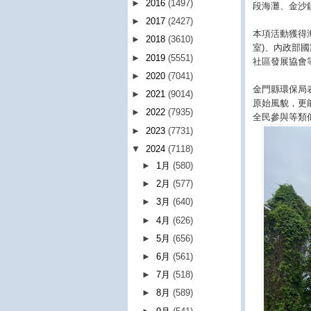
►
2016
(1497)
段海灘、金沙
►
2017
(2427)
本項活動獲得
►
2018
(3610)
室)、內政部
►
2019
(5551)
社區發展協會
►
2020
(7041)
金門縣環保局
►
2021
(9014)
原始風貌，更
►
2022
(7935)
全民參與等類
►
2023
(7731)
▼
2024
(7118)
►
1月
(580)
►
2月
(577)
►
3月
(640)
►
4月
(626)
►
5月
(656)
►
6月
(561)
►
7月
(518)
►
8月
(589)