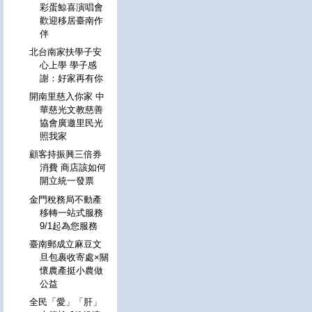
彩蛋鯨喜演唱會
歡迎移居臺南作
伴
北台南家扶學子安
心上學 學子感
謝：好家再有你
開南里慈入你家 中
華慈光文教慈善
協會廣邀里民光
照我家
顧客持振興三倍券
消費 商店該如何
開立統一發票
金門稅務局不動產
移轉一站式服務
9/1起為您服務
臺南郵成立麻豆文
旦包裹收寄處×關
懷農產挺小農做
公益
全民「愛」「肝」