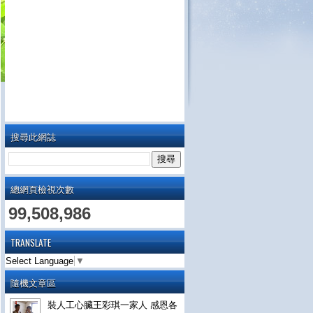
搜尋此網誌
總網頁檢視次數
99,508,986
TRANSLATE
Select Language
▼
隨機文章區
裝人工心臟王彩琪一家人 感恩各