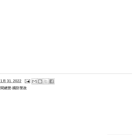
1月 31, 2022
新聞總覽-國防警政