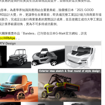
所反應的是我們在實質生活及環境品質提升，並體現於這次獲獎作品。
a全地形車」為產學界知識與應用結合重要典範，除榮獲日本「2021 GOOD
AWARD設計大獎」外，更讓學生在畢業前，即具備完整工業設計能力與商業市場
創新力，完成足以進行商業量產的實際設計成果，並且使國立成功大學工業設
設計業界嶄露頭角，實為不可多得成功案例。
團隊獲獎作品「Bandera」已刊登在日本G-Mark官方網站，詳見
l.cc/ARbApe
」。