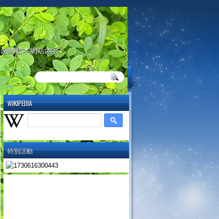
請勿轉載本網站內容
WIKIPEDIA
特別活動