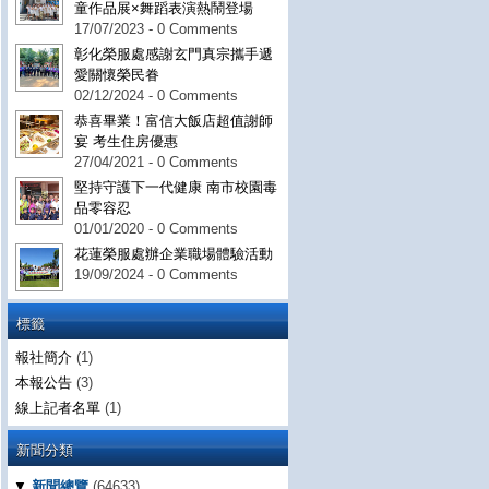
童作品展×舞蹈表演熱鬧登場
17/07/2023 - 0 Comments
彰化榮服處感謝玄門真宗攜手遞
愛關懷榮民眷
02/12/2024 - 0 Comments
恭喜畢業！富信大飯店超值謝師
宴 考生住房優惠
27/04/2021 - 0 Comments
堅持守護下一代健康 南市校園毒
品零容忍
01/01/2020 - 0 Comments
花蓮榮服處辦企業職場體驗活動
19/09/2024 - 0 Comments
標籤
報社簡介
(1)
本報公告
(3)
線上記者名單
(1)
新聞分類
▼
新聞總覽
(64633)