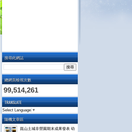
搜尋此網誌
總網頁檢視次數
99,514,261
TRANSLATE
Select Language
▼
隨機文章區
崑山土城非營園期末成果發表 幼