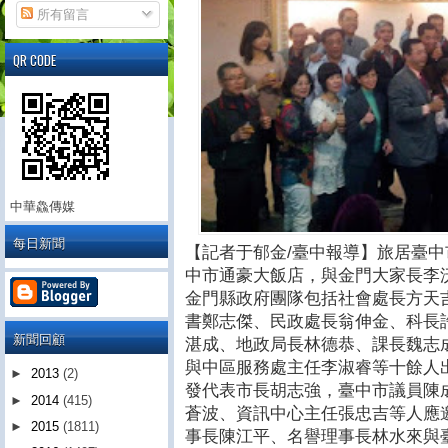
所有留言
QR CODE
中華鱻傳媒
每日新聞
【記者于郁金/臺中報導】旅居臺中市
中市通豪大飯店，與金門大家長李
金門縣政府團隊包括社會處長方天
書鄭志傑、民政處長翁伸金、科長
新聞回顧
湛成、地政局長林德恭、課長魏志
與中區服務處主任李淑睿等十餘人
►
2013
(2)
發代表市長胡志強，臺中市議員陳
►
2014
(415)
蒼波、資訊中心主任張忠吉等人應
►
2015
(1811)
事長陳江平、名譽理事長林水來與