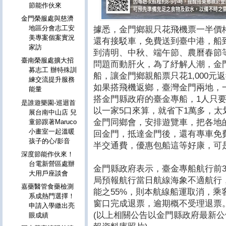
節能作伙來
金門榮服處與慈濟
地區分會志工安
據悉，金門鄉親只花飛機票一半價格
美專案個案實況
還有接駁車，免費送到臺中港，船
家訪
到清明、中秋、端午節、農曆春節
臺南榮服處擴大招
問題而動肝火，為了紓解人潮，金門
募志工 辦特殊訓
船，讓金門鄉親船票只花1,000
練交流提升服務
如果搭飛機返鄉，臺灣金門兩地，一
能量
搭金門縣政府的臺金專船，1人只要1,
是誰遊樂園-巡迴首
以一家5口來算，就省下1萬多，
展台南中山店 兒
金門同鄉會，安排遊覽車，把各地
童節跟著Maruco
小畫室一起溫暖
回金門，抵達金門後，還有專車免
孩子的心/影音
半交通費，優惠包船這等好康，可
深度節能作伙來！
台電新營區處辦
金門縣政府表示，臺金專船航行前
大用戶座談會
局預報航行當日航線海象不適航行
嘉藥醫管食藥檢測
能之55%，則本航線船運取消，乘
系成熱門選擇！
窗口完成退票，逾期概不受理退票
申請入學繳出亮
(以上相關公告以金門縣政府最新公
眼成績