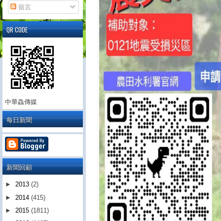
留言
QR CODE
中華鱻傳媒
每日新聞
新聞回顧
►
2013
(2)
►
2014
(415)
►
2015
(1811)