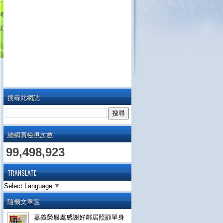
搜尋此網誌
總網頁檢視次數
99,498,923
TRANSLATE
Select Language
▼
隨機文章區
嘉義榮服處感謝好鄰居照顧單身