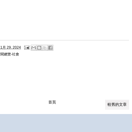
1月 29, 2024
聞總覽-社會
首頁
較舊的文章