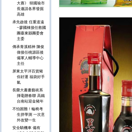
大賽》 韓國瑜市
長邀請各界發掘
高雄
承先啟後 任重道遠
~廖國棟接任救國
團臺東縣團委會
主委
傳承青溪精神 陳俊
偉接任桃源區後
備軍人輔導中心
主任
屏東太平洋百貨豬
你好運 福袋好手
氣
長榮大書畫藝術系
揮毫贈春聯 高鐵
台南站迎金豬年
不怕困難！輪椅考
生拼學測 一次意
外改變一生
安全騎機車 備有